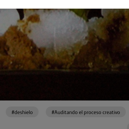
#deshielo
#Auditando el proceso creativo