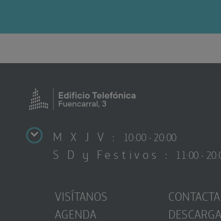
M X J V :
10:00 - 20:00
S D y Festivos :
11:00 - 20:
VISÍTANOS
CONTACTA
AGENDA
DESCARG