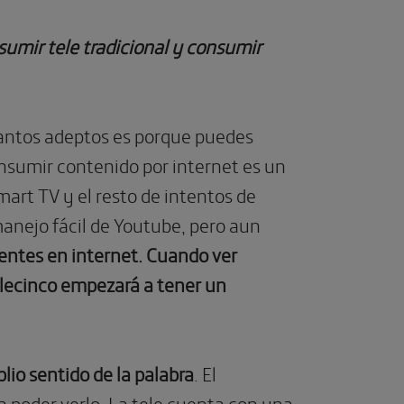
umir tele tradicional y consumir
 tantos adeptos es porque puedes
sumir contenido por internet es un
art TV y el resto de intentos de
manejo fácil de Youtube, pero aun
ientes en internet.
Cuando ver
Telecinco empezará a tener un
lio sentido de la palabra
. El
 poder verlo. La tele cuenta con una