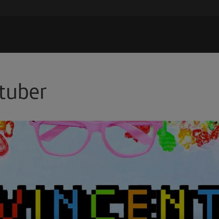
utuber