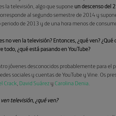
s la televisión, algo que supone
un descenso del 2
corresponde al segundo semestre de 2014 y supon
 periodo de 2013 y de una hora menos de consumo 
nes no ven la televisión? Entonces, ¿qué ven? ¿Qué
e todo, ¿qué está pasando en YouTube?
ro jóvenes desconocidos probablemente para el púb
redes sociales y cuentas de YouTube y Vine. Os p
el Crack
,
David Suárez
y
Carolina Denia
.
o ven televisión, ¿qué ven?