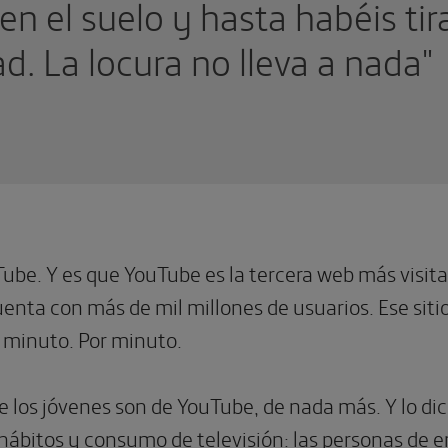
en el suelo y hasta habéis tir
d. La locura no lleva a nada"
ube. Y es que YouTube es la tercera web más visit
enta con más de mil millones de usuarios. Ese si
r minuto. Por minuto.
ue los jóvenes son de YouTube, de nada más. Y lo dic
hábitos y consumo de televisión: las personas de 