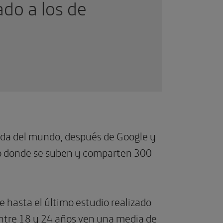
ado a los de
ada del mundo, después de Google y
tio donde se suben y comparten 300
e hasta el último estudio realizado
entre 18 y 24 años ven una media de