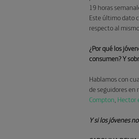
19 horas semanale
Este último dato 
respecto al mismo
¿Por qué los jóve
consumen? Y sobr
Hablamos con cuat
de seguidores en 
Compton
,
Hector 
Y si los jóvenes n