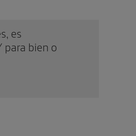
s, es
Y para bien o