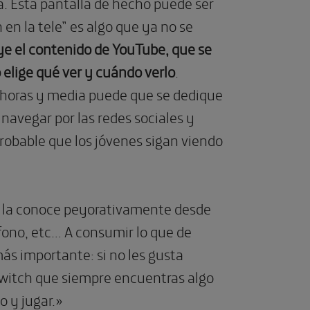
a. Esta pantalla de hecho puede ser
 en la tele” es algo que ya no se
luye el contenido de YouTube, que se
 elige qué ver y cuándo verlo
.
 horas y media puede que se dedique
 navegar por las redes sociales y
robable que los jóvenes sigan viendo
se la conoce peyorativamente desde
fono, etc… A consumir lo que de
más importante: si no les gusta
witch que siempre encuentras algo
o y jugar.»