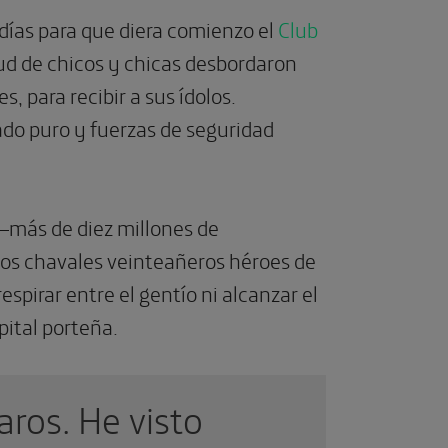
 días para que diera comienzo el
Club
ud de chicos y chicas desbordaron
, para recibir a sus ídolos.
ado puro y fuerzas de seguridad
–más de diez millones de
dos chavales veinteañeros héroes de
spirar entre el gentío ni alcanzar el
pital porteña.
aros. He visto