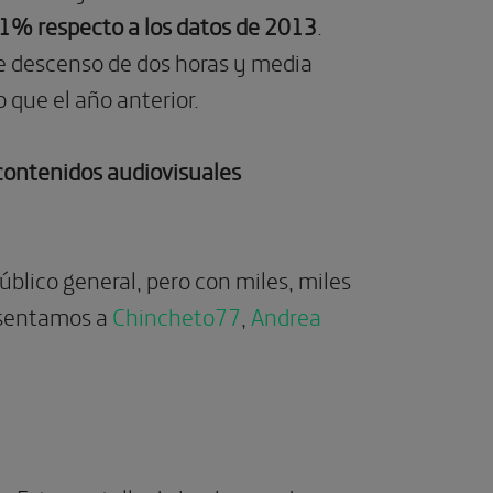
1% respecto a los datos de 2013
.
e descenso de dos horas y media
que el año anterior.
 contenidos audiovisuales
lico general, pero con miles, miles
resentamos a
Chincheto77
,
Andrea