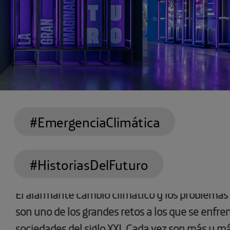
#EmergenciaClimática
#HistoriasDelFuturo
El alarmante cambio climático y los problemas 
son uno de los grandes retos a los que se enfre
sociedades del siglo XXI. Cada vez son más y má