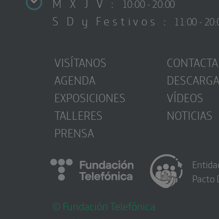
M X J V :
10:00 - 20:00
S D y Festivos :
11:00 - 20:
VISÍTANOS
CONTACTA
AGENDA
DESCARG
EXPOSICIONES
VÍDEOS
TALLERES
NOTICIAS
PRENSA
Entida
Pacto 
© Fundación Telefónica