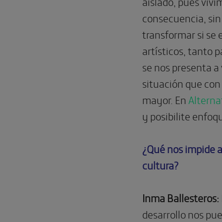
aislado, pues viv
consecuencia, sin 
transformar si se
artísticos, tanto 
se nos presenta a
situación que con 
mayor. En
Alterna
y posibilite enfoq
¿Qué nos impide a
cultura?
Inma Ballesteros:
desarrollo nos pu