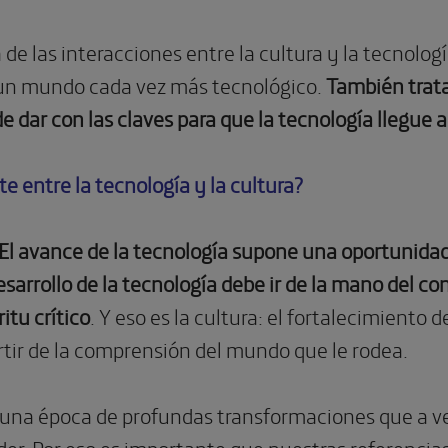
de las interacciones entre la cultura y la tecnología
n mundo cada vez más tecnológico.
También trata
y de dar con las claves para que la tecnología llegue
te entre la tecnología y la cultura?
El avance de la tecnología supone una oportunidad
sarrollo de la tecnología debe ir de la mano del c
ritu crítico
. Y eso es la cultura: el fortalecimiento
partir de la comprensión del mundo que le rodea.
una época de profundas transformaciones que a v
er. Por eso es importante que nuestras referencia