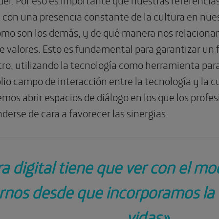
e con una presencia constante de la cultura en nues
mo son los demás, y de qué manera nos relaciona
e valores. Esto es fundamental para garantizar un 
ro, utilizando la tecnología como herramienta para 
io campo de interacción entre la tecnología y la c
mos abrir espacios de diálogo en los que los profes
erse de cara a favorecer las sinergias.
ra digital tiene que ver con el 
rnos desde que incorporamos la 
vidas».