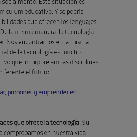
 socialmente. Esta situación es
urriculum educativo. Y se podría
ibilidades que ofrecen los lenguajes
s. De la misma manera, la tecnología
der. Nos encontramos en la misma
ocial de la tecnología es mucho
ivo que incorpore ambas disciplinas
iferente el futuro.
ear, proponer y emprender en
ades que ofrece la tecnología.
Su
 Lo comprobamos en nuestra vida