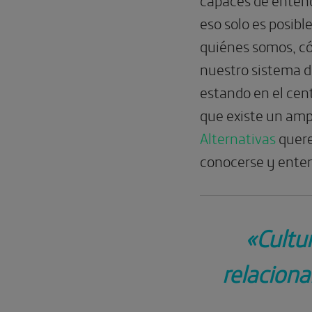
eso solo es posibl
quiénes somos, có
nuestro sistema d
estando en el cent
que existe un ampl
Alternativas
quere
conocerse y entend
«Cultu
relaciona