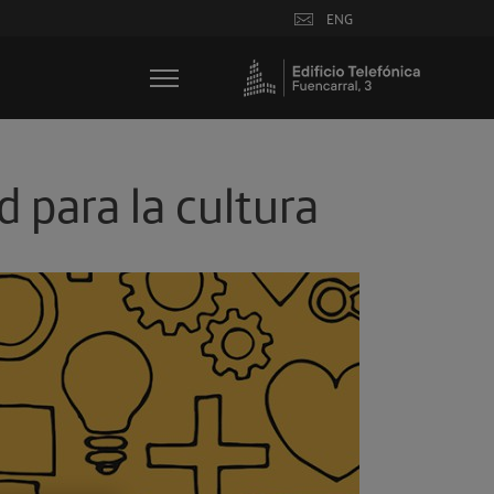
ENG
d para la cultura