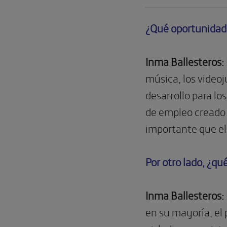
¿Qué oportunidades
Inma Ballesteros:
música, los videoj
desarrollo para lo
de empleo creado 
importante que el 
Por otro lado, ¿qu
Inma Ballesteros:
en su mayoría, el 