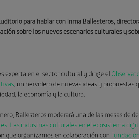
ditorio para hablar con Inma Ballesteros, director
ción sobre los nuevos escenarios culturales y sobr
s experta en el sector cultural y dirige el
Observato
tivas
, un hervidero de nuevas ideas y propuestas
ciedad, la economía y la cultura.
enero, Ballesteros moderará una de las mesas de de
les. Las industrias culturales en el ecosistema digit
ión que organizamos en colaboración con
Fundación