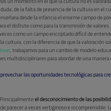
imos un momento en el que la cultura no es valorada
duda, de la falta de presencia de la cultura en el c
 enseñara desde la infancia el enorme campo de pos
para el disfrute como para la transmisión de valore
 veces como un campo encriptado difícil de enten
la cultura, con la diferencia de que la valoración s
tivas
, trabajamos para un cambio de modelo educat
ues multidisciplinares para abordar de una manera d
provechar las oportunidades tecnológicas para cr
Principalmente
el desconocimiento de las posibilid
ede parecer a veces vertiginoso e incomprensible.