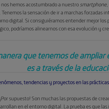
o nos hemos acostumbrado a nuestro
smartphone
,
 Tenemos la sensación de ir a marchas forzadas in
rno digital. Si consiguiéramos entender mejor los p
gico, podríamos alinearnos con esa evolución y cre
anera que tenemos de ampliar el
es a través de la educac
nómenos, tendencias y proyectos en las prácticas c
¡Por supuesto! Son muchas las propuestas de creado
arrollan en el entorno digital. La prueba es que la