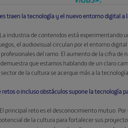
 traen la tecnología y el nuevo entorno digital a l
La industria de contenidos está experimentando u
uegos, el audiovisual circulan por el entorno digi
s profesionales del ramo. El aumento de la cifra d
demuestra que estamos hablando de un claro camb
sector de la cultura se acerque más a la tecnología
é retos o incluso obstáculos supone la tecnología pa
El principal reto es el desconocimiento mutuo. Por
potencial de la cultura para fortalecer sus proyecto