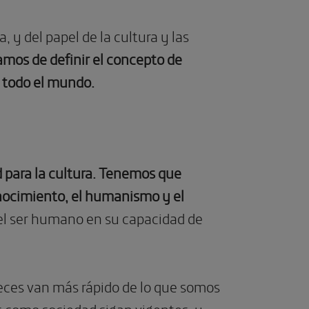
, y del papel de la cultura y las
mos de definir el concepto de
 a todo el mundo.
 para la cultura. Tenemos que
onocimiento, el humanismo y el
 del ser humano en su capacidad de
eces van más rápido de lo que somos
s como sociedad sigan vigentes, y