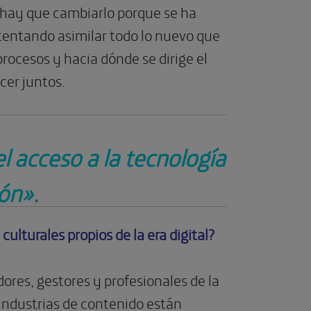
 hay que cambiarlo porque se ha
tentando asimilar todo lo nuevo que
rocesos y hacia dónde se dirige el
cer juntos.
 acceso a la tecnología
ión».
ulturales propios de la era digital?
res, gestores y profesionales de la
s industrias de contenido están