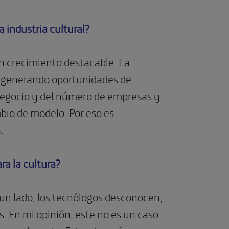
a industria cultural?
n crecimiento destacable. La
tal generando oportunidades de
e negocio y del número de empresas y
io de modelo. Por eso es
.
ra la cultura?
 un lado, los tecnólogos desconocen,
s. En mi opinión, este no es un caso