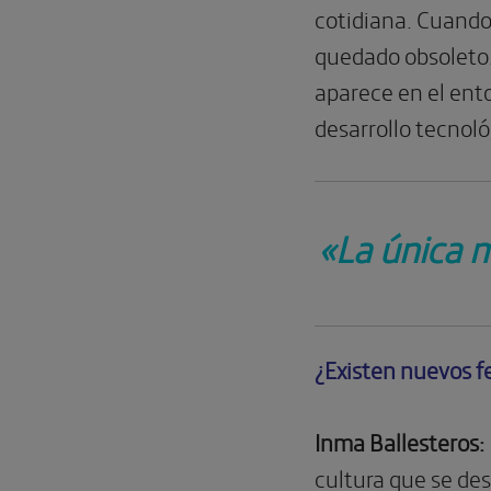
cotidiana. Cuand
quedado obsoleto.
aparece en el ento
desarrollo tecnoló
«La única m
¿Existen nuevos fe
Inma Ballesteros:
cultura que se des