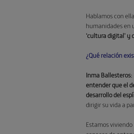
Hablamos con ella 
humanidades en u
‘cultura digital’ 
¿Qué relación exis
Inma Ballesteros:
entender que el de
desarrollo del espí
dirigir su vida a 
Estamos viviendo 
capaces de entend