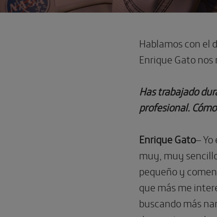
Hablamos con el di
Enrique Gato nos r
Has trabajado dur
profesional. Cómo 
Enrique Gato
– Yo
muy, muy sencillo
pequeño y comencé
que más me intere
buscando más narr