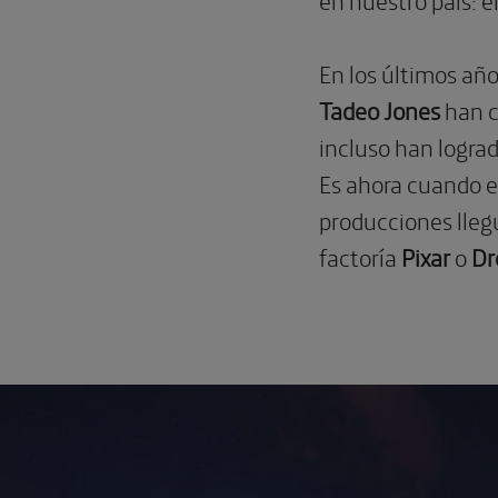
En los últimos añ
Tadeo Jones
han c
incluso han lograd
Es ahora cuando e
producciones lleg
factoría
Pixar
o
Dr