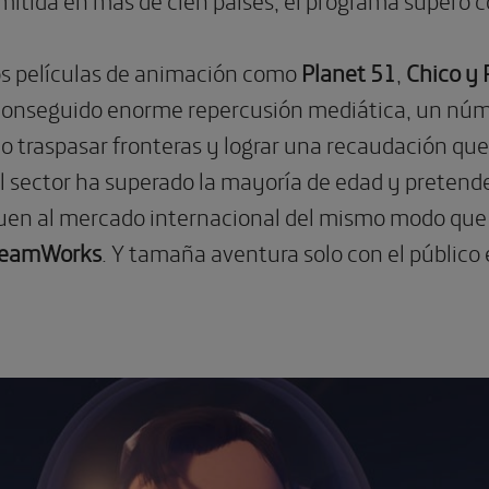
os películas de animación como
Planet 51
,
Chico y 
onseguido enorme repercusión mediática, un núme
o traspasar fronteras y lograr una recaudación que 
l sector ha superado la mayoría de edad y pretende
uen al mercado internacional del mismo modo que 
eamWorks
. Y tamaña aventura solo con el público 