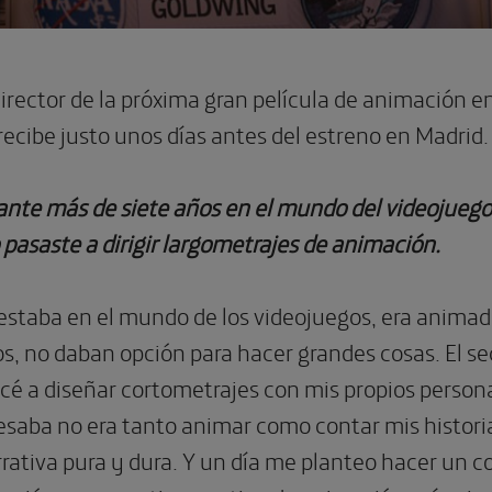
rector de la próxima gran película de animación en
ecibe justo unos días antes del estreno en Madrid.
ante más de siete años en el mundo del videojuego
pasaste a dirigir largometrajes de animación.
 estaba en el mundo de los videojuegos, era animad
s, no daban opción para hacer grandes cosas. El s
 a diseñar cortometrajes con mis propios personaj
saba no era tanto animar como contar mis historias
ativa pura y dura. Y un día me planteo hacer un 