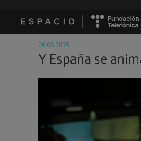
26.08.2015
Y España se anim