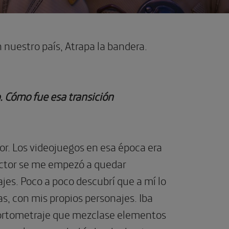
 nuestro país, Atrapa la bandera.
. Cómo fue esa transición
or. Los videojuegos en esa época era
ector se me empezó a quedar
es. Poco a poco descubrí que a mí lo
, con mis propios personajes. Iba
cortometraje que mezclase elementos