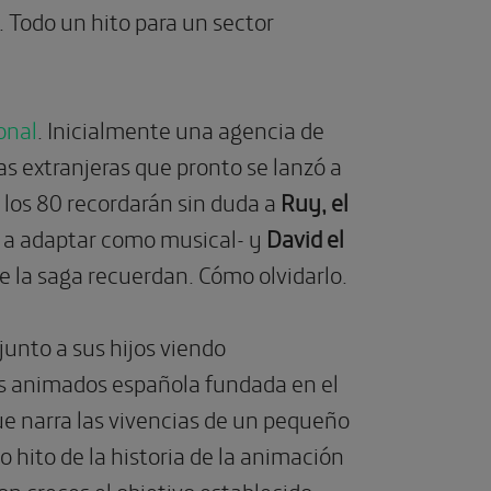
. Todo un hito para un sector
onal
.
Inicialmente una agencia de
s extranjeras que pronto se lanzó a
e los 80 recordarán sin duda a
Ruy, el
ó a adaptar como musical- y
David el
de la saga recuerdan. Cómo olvidarlo.
nto a sus hijos viendo
os animados española fundada en el
e narra las vivencias de un pequeño
o hito de la historia de la animación
n creces el objetivo establecido.