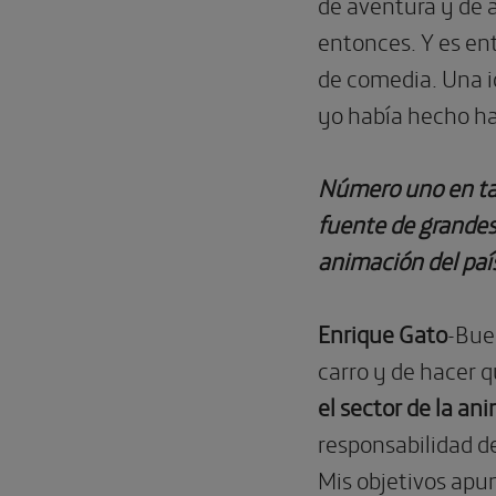
de aventura y de 
entonces. Y es en
de comedia. Una i
yo había hecho h
Número uno en taq
fuente de grandes 
animación del paí
Enrique Gato
-Buen
carro y de hacer q
el sector de la an
responsabilidad d
Mis objetivos apu