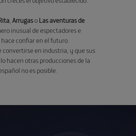
Rita
,
Arrugas
o
Las aventuras de
ro inusual de espectadores e
hace confiar en el futuro.
 convertirse en industria, y que sus
lo hacen otras producciones de la
español no es posible.