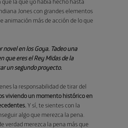
a que la que yo había hecho hasta
Indiana Jones con grandes elementos
de animación más de acción de lo que
r novel en los Goya. Tadeo una
en que eres el Rey Midas de la
tar un segundo proyecto.
nes la responsabilidad de tirar del
os viviendo un momento histórico en
recedentes.
Y sí, te sientes con la
nseguir algo que merezca la pena.
 de verdad merezca la pena más que