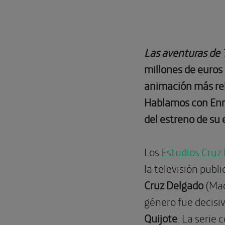
Las aventuras de 
millones de euros 
animación más rele
Hablamos con Enri
del estreno de su
Los
Estudios Cruz
la televisión publi
Cruz Delgado
(Mad
género fue decisi
Quijote
. La serie