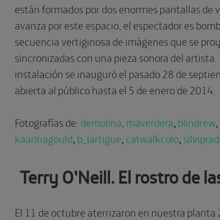
están formados por dos enormes pantallas de v
avanza por este espacio, el espectador es bom
secuencia vertiginosa de imágenes que se pro
sincronizadas con una pieza sonora del artista
instalación se inauguró el pasado 28 de septie
abierta al público hasta el 5 de enero de 2014.
Fotografías de:
demolina
,
maverdera
,
blindrew
,
kaarinagould
,
b_lartigue
,
catwalkcolo
,
silvipra
Terry O’Neill. El rostro de l
El 11 de octubre aterrizaron en nuestra planta 