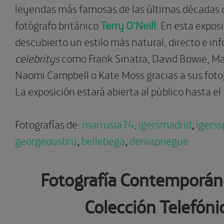
leyendas más famosas de las últimas décadas 
fotógrafo británico
Terry O’Neill
. En esta expo
descubierto un estilo más natural, directo e inf
celebritys
como Frank Sinatra, David Bowie, Ma
Naomi Campbell o Kate Moss gracias a sus fot
La exposición estará abierta al público hasta el
Fotografías de:
marrusia74
,
igersmadrid
,
igerss
georgeousbru
,
bellebega
,
deniapriegue
Fotografía Contemporáne
Colección Telefóni