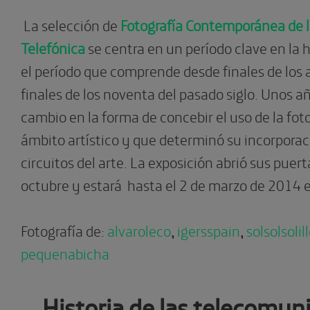
La selección de
F
otografía Contemporánea de 
Telefónica
se centra en un período clave en la h
el período que comprende desde finales de los 
finales de los noventa del pasado siglo. Unos 
cambio en la forma de concebir el uso de la foto
ámbito artístico y que determinó su incorporaci
circuitos del arte. La exposición abrió sus puert
octubre y estará hasta el 2 de marzo de 2014 e
Fotografía de:
alvaroleco
,
igersspain
,
solsolsolill
pequenabicha
Historia de las telecomun