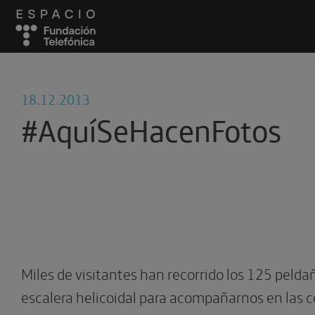
18.12.2013
#AquíSeHacenFotos
Miles de visitantes han recorrido los 125 pelda
escalera helicoidal para acompañarnos en las c