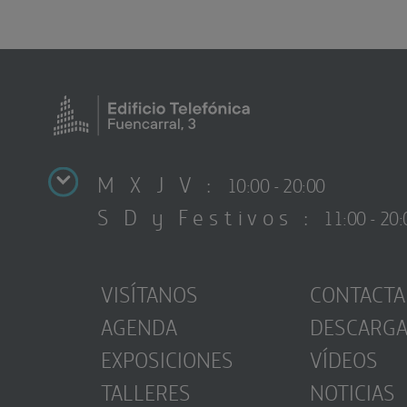
M X J V :
10:00 - 20:00
S D y Festivos :
11:00 - 20:
VISÍTANOS
CONTACTA
AGENDA
DESCARG
EXPOSICIONES
VÍDEOS
TALLERES
NOTICIAS