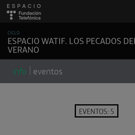
CICLO
ESPACIO WATIF. LOS PECADOS DE
VERANO
info
eventos
EVENTOS: 5