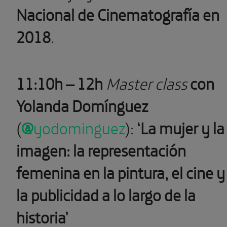
Nacional de Cinematografía en
2018
.
11:10h – 12h
Master class
con
Yolanda Domínguez
(
@
yodominguez
):
‘La mujer y la
imagen: la representación
femenina en la pintura, el cine y
la publicidad a lo largo de la
historia’