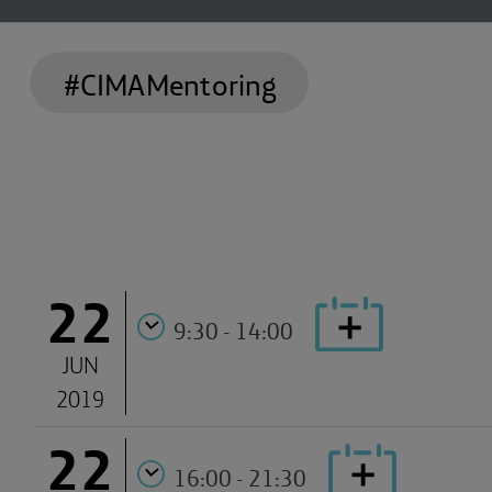
#CIMAMentoring
22
9:30 - 14:00
JUN
2019
22
16:00 - 21:30