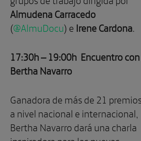
Almudena Carracedo
(
@AlmuDocu
) e
Irene Cardona
.
17:30h – 19:00h Encuentro con
Bertha Navarro
Ganadora de más de 21 premio
a nivel nacional e internacional,
Bertha Navarro dará una charla
inspiradora para las nuevas