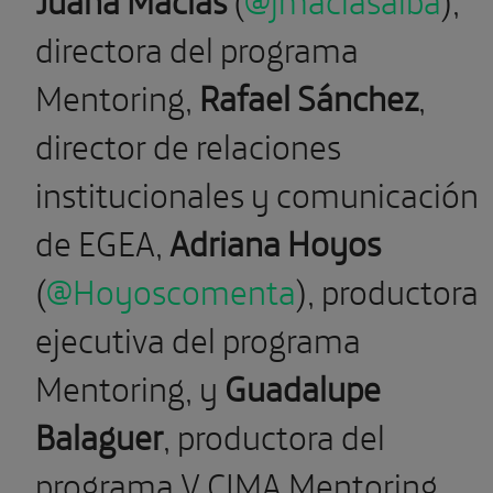
directora del programa
Mentoring,
Rafael Sánchez
,
director de relaciones
institucionales y comunicación
de EGEA,
Adriana Hoyos
(
@Hoyoscomenta
), productora
ejecutiva del programa
Mentoring, y
Guadalupe
Balaguer
, productora del
programa V CIMA Mentoring.