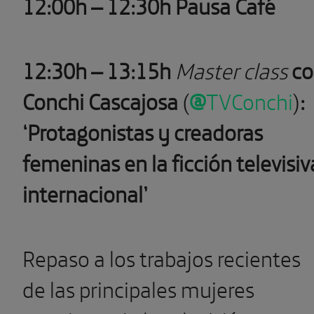
12:00h – 12:30h Pausa Café
12:30h – 13:15h
Master class
co
Conchi Cascajosa
(
@
TVConchi
)
:
‘Protagonistas y creadoras
femeninas en la ficción televisiv
internacional’
Repaso a los trabajos recientes
de las principales mujeres