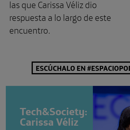
las que Carissa Véliz dio
respuesta a lo largo de este
encuentro.
ESCÚCHALO EN #ESPACIOPO
Tech&Society:
Carissa Véliz