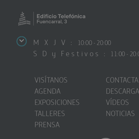
M X J V :
10:00 - 20:00
S D y Festivos :
11:00 - 20:
VISÍTANOS
CONTACTA
AGENDA
DESCARG
EXPOSICIONES
VÍDEOS
TALLERES
NOTICIAS
PRENSA