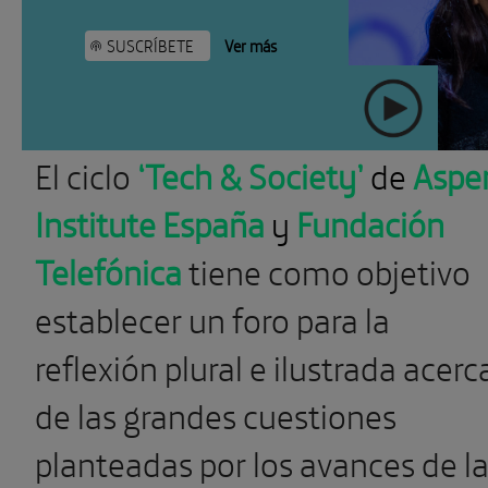
SUSCRÍBETE
Ver más
El ciclo
‘Tech & Society’
de
Aspe
" >
Institute España
y
Fundación
Telefónica
tiene como objetivo
establecer un foro para la
reflexión plural e ilustrada acerc
de las grandes cuestiones
planteadas por los avances de l