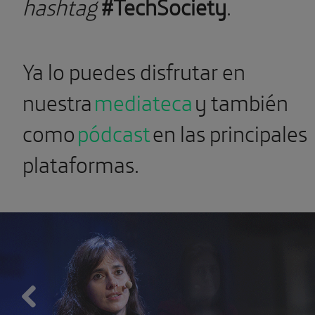
hashtag
#TechSociety
.
Ya lo puedes disfrutar en
nuestra
mediateca
y también
como
pódcast
en las principales
plataformas.