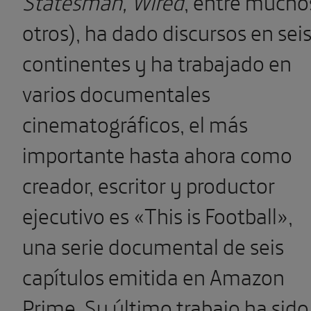
Statesman, Wired
, entre mucho
otros), ha dado discursos en sei
continentes y ha trabajado en
varios documentales
cinematográficos, el más
importante hasta ahora como
creador, escritor y productor
ejecutivo es «This is Football»,
una serie documental de seis
capítulos emitida en Amazon
Prime. Su último trabajo ha sido