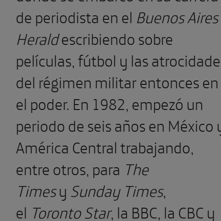
de periodista en el
Buenos Aires
Herald
escribiendo sobre
películas, fútbol y las atrocidade
del régimen militar entonces en
el poder. En 1982, empezó un
periodo de seis años en México 
América Central trabajando,
entre otros, para
The
Times
y
Sunday Times
,
el
Toronto Star
, la BBC, la CBC y