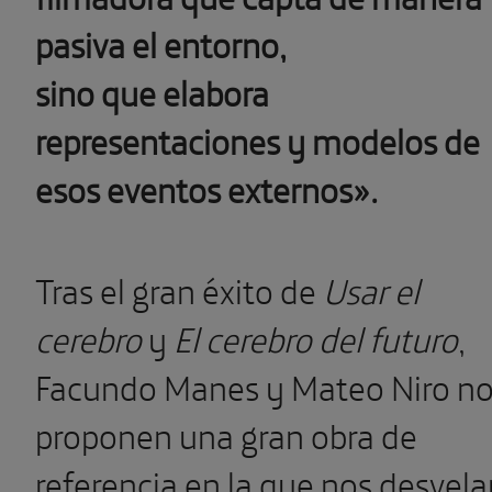
pasiva el entorno,
sino que elabora
representaciones y modelos de
esos eventos externos».
Tras el gran éxito de
Usar el
cerebro
y
El cerebro del futuro
,
Facundo Manes y Mateo Niro n
proponen una gran obra de
referencia en la que nos desvela