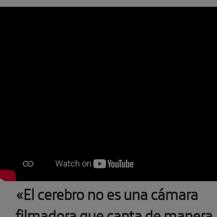
«El cerebro no es una cámara
filmadora que capta de manera