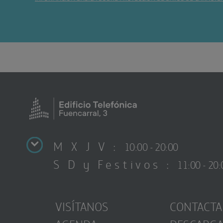
M X J V :
10:00 - 20:00
S D y Festivos :
11:00 - 20:
VISÍTANOS
CONTACTA