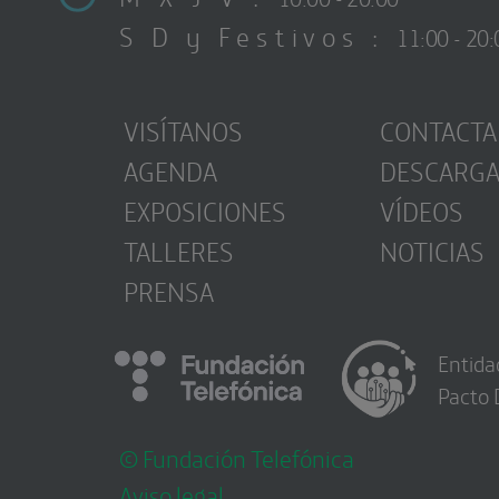
S D y Festivos :
11:00 - 20:
VISÍTANOS
CONTACTA
AGENDA
DESCARG
EXPOSICIONES
VÍDEOS
TALLERES
NOTICIAS
PRENSA
Entida
Pacto 
© Fundación Telefónica
Aviso legal