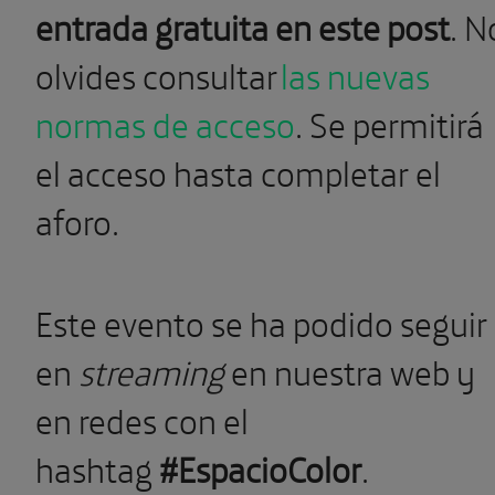
entrada gratuita en este post
. N
olvides consultar
las nuevas
normas de acceso
. Se permitirá
el acceso hasta completar el
aforo.
Este evento se ha podido seguir
en
streaming
en nuestra web y
en redes con el
hashtag
#EspacioColor
.