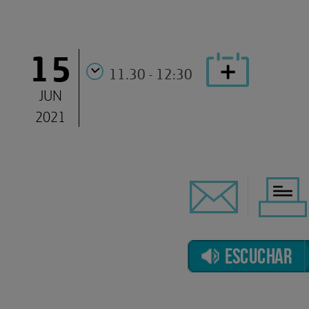
15
11.30 - 12:30
JUN
2021
ESCUCHAR