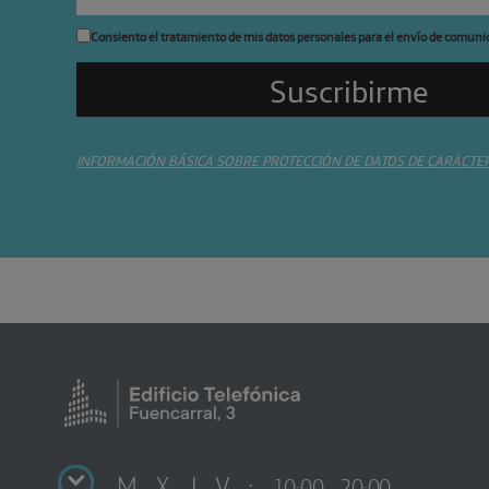
Consiento el tratamiento de mis datos personales para el envío de comuni
INFORMACIÓN BÁSICA SOBRE PROTECCIÓN DE DATOS DE CARÁCTE
M X J V :
10:00 - 20:00