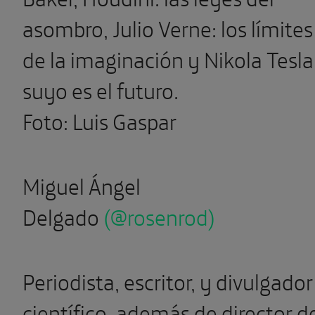
asombro, Julio Verne: los límites
de la imaginación y Nikola Tesla
suyo es el futuro.
Foto: Luis Gaspar
Miguel Ángel
Delgado
(
@rosenrod)
Periodista, escritor, y divulgador
científico, además de director d