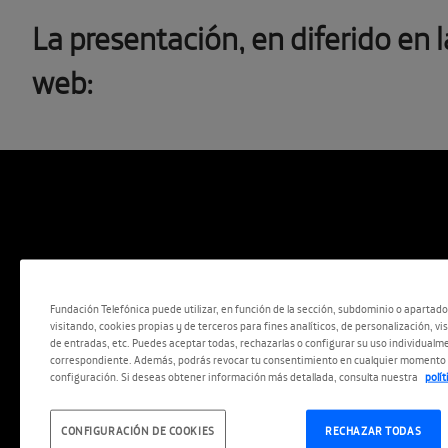
La presentación, en diferido en l
web:
Fundación Telefónica puede utilizar, en función de la sección, subdominio o apartad
visitando, cookies propias y de terceros para fines analíticos, de personalización, vi
de entradas, etc. Puedes aceptar todas, rechazarlas o configurar su uso individualme
correspondiente. Además, podrás revocar tu consentimiento en cualquier momento 
configuración. Si deseas obtener información más detallada, consulta nuestra
polí
CONFIGURACIÓN DE COOKIES
RECHAZAR TODAS