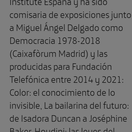
Institute España y ha sido
comisaria de exposiciones junto
a Miguel Ángel Delgado como
Democracia 1978-2018
(Caixafòrum Madrid) y las
producidas para Fundación
Telefónica entre 2014 y 2021:
Color: el conocimiento de lo
invisible, La bailarina del futuro:
de Isadora Duncan a Joséphine
Baker, Houdini: las leyes del