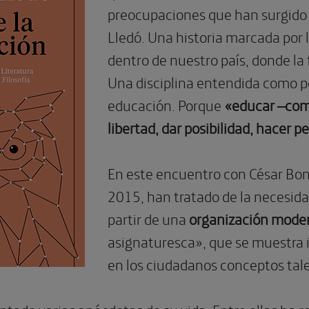
preocupaciones que han surgido e
Lledó. Una historia marcada por 
dentro de nuestro país, donde la 
Una disciplina entendida como p
educación. Porque
«educar –como
libertad, dar posibilidad, hacer p
En este encuentro con César Bona
2015, han tratado de la necesid
partir de una
organización modern
asignaturesca», que se muestra i
en los ciudadanos conceptos tale