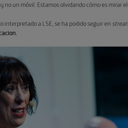
 y no un móvil. Estamos olvidando cómo es mirar e
o interpretado a LSE, se ha podido seguir en
strea
cacion
.