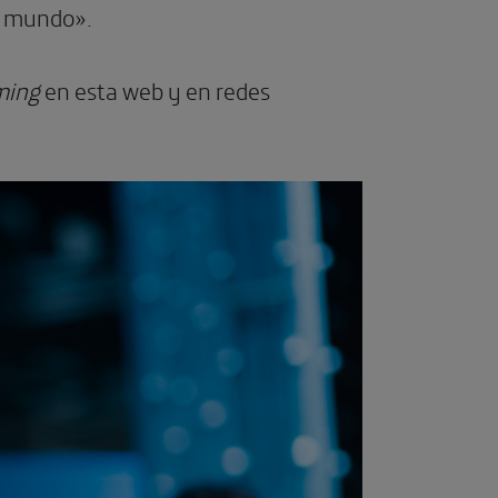
l mundo».
ming
en esta web y en redes