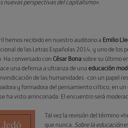
as nuevas perspectivas del capitalismo».
ril hemos recibido en nuestro auditorio a
Emilio Ll
ional de las Letras Españolas 2014, y uno de los
o. Ha conversado con
César Bona
sobre su último 
hace una defensa a ultranza de una
educación mod
ivindicación de las humanidades -con un papel rese
padora y formadora del pensamiento crítico, en un 
se ha visto arrinconada. El encuentro será moderad
Tal vez la revisión del término
que nunca.
Sobre la educación
es