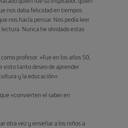
elatado quién fue su inspirador, quién
ue nos daba felicidad en tiempos
que nos hacía pensar. Nos pedía leer
 lectura. Nunca he olvidado estas
 como profesor. «Fue en los años 50,
 visto tanto deseo de aprender
ultura y la educación».
 que «convierten el saber en
r otra vez y enseñar a los niños a