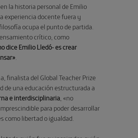
n la historia personal de Emilio
la experiencia docente fuera y
filosofía ocupa el punto de partida.
ensamiento crítico, como
 dice Emilio Lledó- es crear
ensar»
.
, finalista del Global Teacher Prize
ad de una educación estructurada a
a e interdisciplinaria
, «no
mprescindible para poder desarrollar
s como libertad o igualdad.