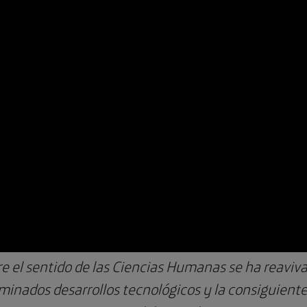
e el sentido de las Ciencias Humanas se ha reaviva
inados desarrollos tecnológicos y la consiguiente i