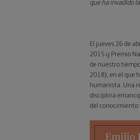
que ha invadido l
El jueves 26 de ab
2015 y Premio Nac
de nuestro tiemp
2018), en el que 
humanista. Una re
disciplina emanci
del conocimiento 