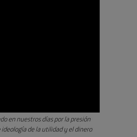
do en nuestros días por la presión
deología de la utilidad y el dinero