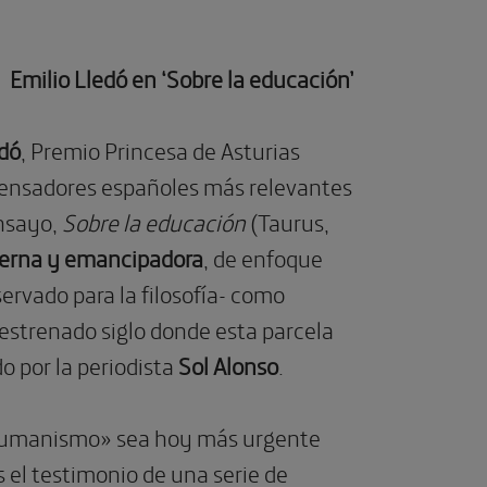
Emilio Lledó en ‘Sobre la educación’
edó
, Premio Princesa de Asturias
 pensadores españoles más relevantes
ensayo,
Sobre la educación
(Taurus,
erna y emancipadora
, de enfoque
rvado para la filosofía- como
estrenado siglo donde esta parcela
o por la periodista
Sol Alonso
.
 «humanismo» sea hoy más urgente
 el testimonio de una serie de