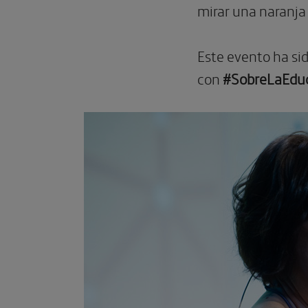
mirar una naranja
Este evento ha sid
con
#SobreLaEdu