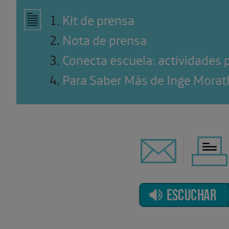
1
.
Kit de prensa
2
.
Nota de prensa
3
.
Conecta escuela: actividades 
4
.
Para Saber Más de Inge Morat
ESCUCHAR