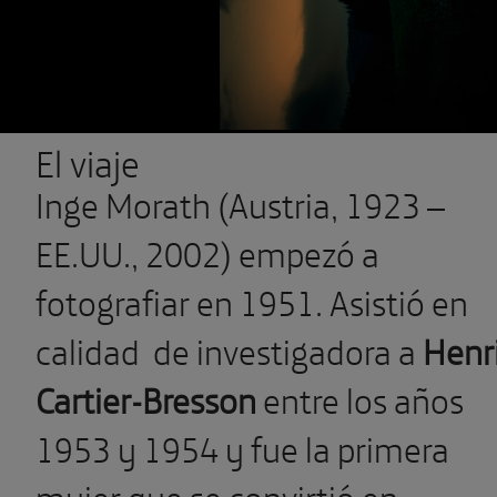
El viaje
Inge Morath (Austria, 1923 –
EE.UU., 2002) empezó a
fotografiar en 1951. Asistió en
calidad
de investigadora a
Henr
Cartier-Bresson
entre los años
1953 y 1954 y fue la primera
mujer que se convirtió en