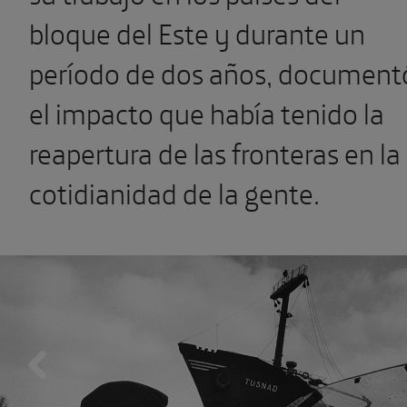
bloque del Este y durante un
período de dos años, document
el impacto que había tenido la
reapertura de las fronteras en la
cotidianidad de la gente.
Previous