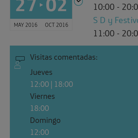
27
02
10:00 - 20:
S D y Festiv
MAY 2016
OCT 2016
11:00 - 20:
Visitas comentadas:
Jueves
12:00 | 18:00
Viernes
18:00
Domingo
12:00