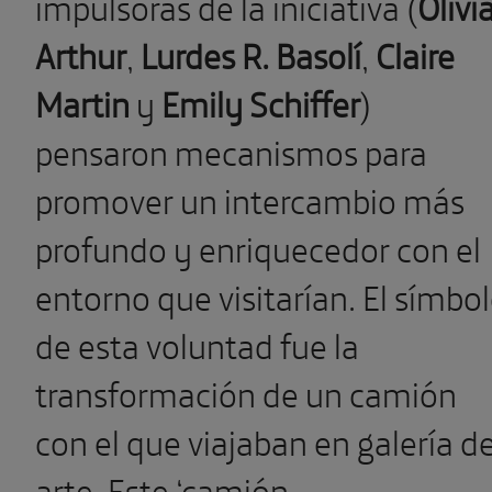
impulsoras de la iniciativa (
Olivi
Arthur
,
Lurdes R. Basolí
,
Claire
Martin
y
Emily Schiffer
)
pensaron mecanismos para
promover un intercambio más
profundo y enriquecedor con el
entorno que visitarían. El símbo
de esta voluntad fue la
transformación de un camión
con el que viajaban en galería d
arte. Este ‘camión-