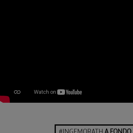
#INGEMORATH
A FONDO