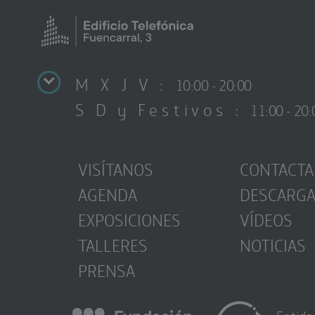
M X J V :
10:00 - 20:00
S D y Festivos :
11:00 - 20:
VISÍTANOS
CONTACTA
AGENDA
DESCARG
EXPOSICIONES
VÍDEOS
TALLERES
NOTICIAS
PRENSA