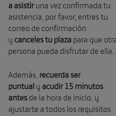
a asistir
una vez confirmada tu
asistencia, por favor, entres tu
correo de confirmación
y
canceles tu plaza
para que otr
persona pueda disfrutar de ella.
Además,
recuerda ser
puntual
y
acudir 15 minutos
antes
de la hora de inicio, y
ajustarte a todos los requisitos