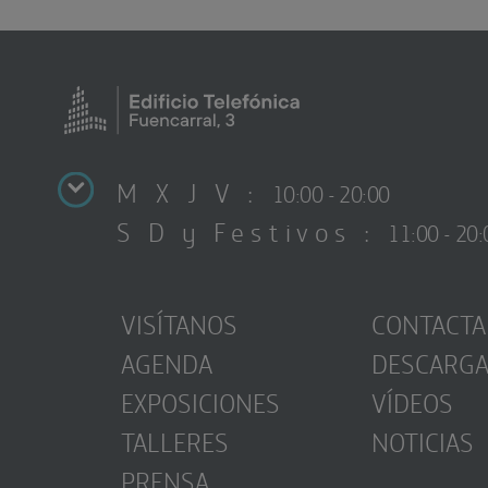
M X J V :
10:00 - 20:00
S D y Festivos :
11:00 - 20:
VISÍTANOS
CONTACTA
AGENDA
DESCARG
EXPOSICIONES
VÍDEOS
TALLERES
NOTICIAS
PRENSA