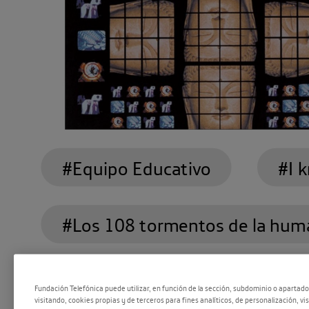
#Equipo Educativo
#I 
#Los 108 tormentos de la hum
#música
#Nam June Pa
Fundación Telefónica puede utilizar, en función de la sección, subdominio o apartad
visitando, cookies propias y de terceros para fines analíticos, de personalización, vi