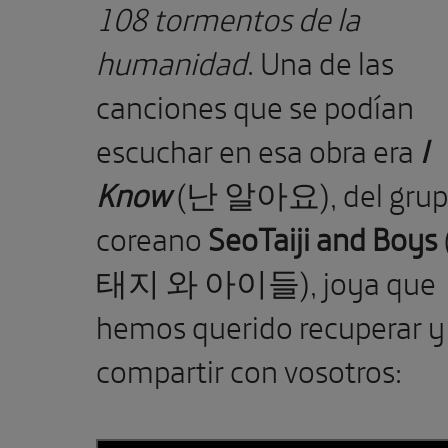
108 tormentos de la
humanidad
. Una de las
canciones que se podían
escuchar en esa obra era
I
Know
(난 알아요), del gru
coreano
SeoTaiji and Boys
태지 와 아이들), joya que
hemos querido recuperar y
compartir con vosotros: