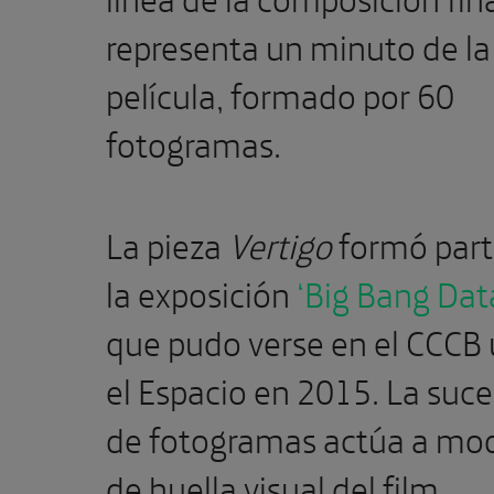
representa un minuto de la
película, formado por 60
fotogramas.
La pieza
Vertigo
formó part
la exposición
‘Big Bang Dat
que pudo verse en el CCCB 
el Espacio en 2015. La suc
de fotogramas actúa a mo
de huella visual del film,