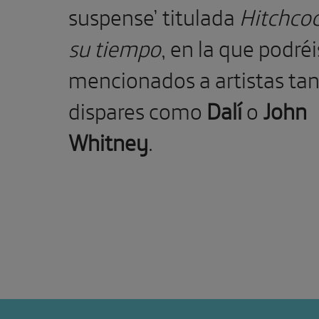
suspense’ titulada
Hitchcoc
su tiempo
, en la que podréi
mencionados a artistas ta
dispares como
Dalí
o
John
Whitney
.