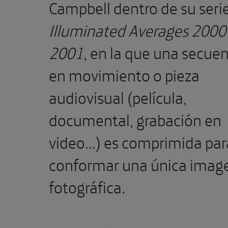
Campbell dentro de su seri
Illuminated Averages 2000
2001
, en la que una secue
en movimiento o pieza
audiovisual (película,
documental, grabación en
video…) es comprimida par
conformar una única imag
fotográfica.