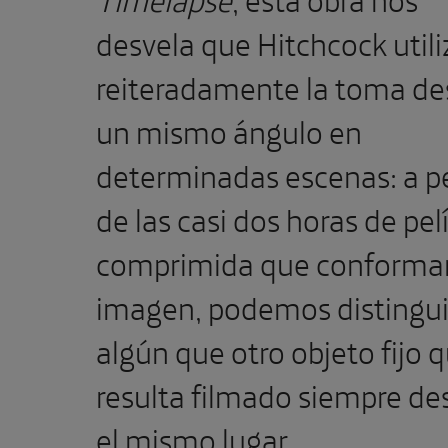
desvela que Hitchcock util
reiteradamente la toma d
un mismo ángulo en
determinadas escenas: a p
de las casi dos horas de pel
comprimida que conforman
imagen, podemos distingui
algún que otro objeto fijo 
resulta filmado siempre de
el mismo lugar.