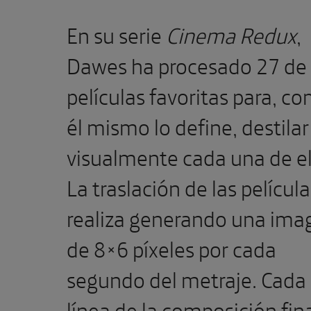
En su serie
Cinema Redux
,
Dawes ha procesado 27 de
películas favoritas para, c
él mismo lo define, destilar
visualmente cada una de el
La traslación de las película
realiza generando una ima
de 8×6 píxeles por cada
segundo del metraje. Cada
línea de la composición fin