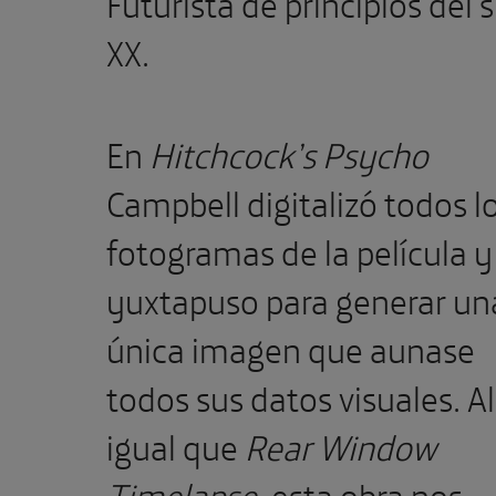
Futurista de principios del s
XX.
En
Hitchcock’s Psycho
Campbell digitalizó todos l
fotogramas de la película y
yuxtapuso para generar un
única imagen que aunase
todos sus datos visuales. Al
igual que
Rear Window
Timelapse
, esta obra nos