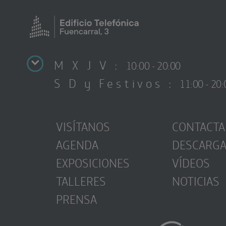
M X J V :
10:00 - 20:00
S D y Festivos :
11:00 - 20:
VISÍTANOS
CONTACTA
AGENDA
DESCARG
EXPOSICIONES
VÍDEOS
TALLERES
NOTICIAS
PRENSA