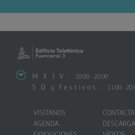
M X J V :
10:00 - 20:00
S D y Festivos :
11:00 - 20:
VISÍTANOS
CONTACTA
AGENDA
DESCARG
EXPOSICIONES
VÍDEOS