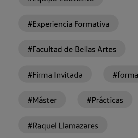
#Experiencia Formativa
#Facultad de Bellas Artes
#Firma Invitada
#forma
#Máster
#Prácticas
#Raquel Llamazares