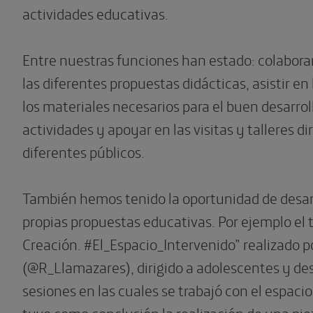
actividades educativas.
Entre nuestras funciones han estado: colaborar
las diferentes propuestas didácticas, asistir en
los materiales necesarios para el buen desarroll
actividades y apoyar en las visitas y talleres dir
diferentes públicos.
También hemos tenido la oportunidad de desar
propias propuestas educativas. Por ejemplo el t
Creación. #El_Espacio_Intervenido” realizado p
(@R_Llamazares), dirigido a adolescentes y des
sesiones en las cuales se trabajó con el espaci
tuvo como conclusión la realización de una pie