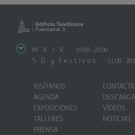
M X J V :
10:00 - 20:00
S D y Festivos :
11:00 - 20:
VISÍTANOS
CONTACTA
AGENDA
DESCARG
EXPOSICIONES
VÍDEOS
TALLERES
NOTICIAS
PRENSA