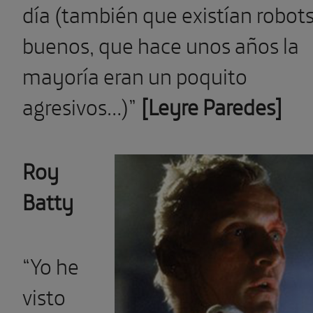
día (también que existían robot
buenos, que hace unos años la
mayoría eran un poquito
agresivos…)”
[Leyre Paredes]
Roy
Batty
“Yo he
visto