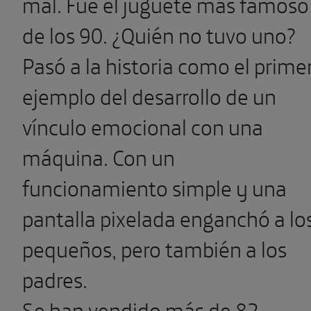
mal. Fue el juguete más famoso
de los 90. ¿Quién no tuvo uno?
Pasó a la historia como el prime
ejemplo del desarrollo de un
vínculo emocional con una
máquina. Con un
funcionamiento simple y una
pantalla pixelada enganchó a lo
pequeños, pero también a los
padres.
Se han vendido más de 82