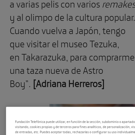
a varias pelis con varios
remake
y al olimpo de la cultura popular
Cuando vuelva a Japón, tengo
que visitar el museo Tezuka,
en Takarazuka, para comprarme
una taza nueva de Astro
Boy”.
[Adriana Herreros]
Fundación Telefónica puede utilizar, en función de la sección, subdominio o apartad
visitando, cookies propias y de terceros para fines analíticos, de personalización, vi
de entradas, etc. Puedes aceptar todas, rechazarlas o configurar su uso individualme