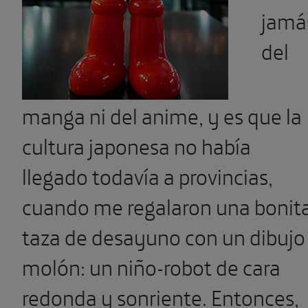
jamá
del
manga ni del anime, y es que la
cultura japonesa no había
llegado todavía a provincias,
cuando me regalaron una bonit
taza de desayuno con un dibujo
molón: un niño-robot de cara
redonda y sonriente. Entonces,