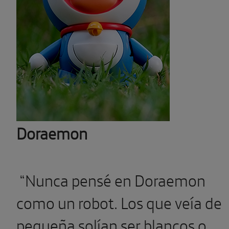
Doraemon
“Nunca pensé en Doraemon
como un robot. Los que veía de
pequeña solían ser blancos o