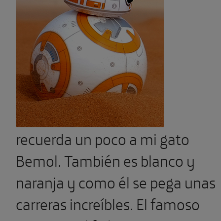
recuerda un poco a mi gato
Bemol. También es blanco y
naranja y como él se pega unas
carreras increíbles. El famoso