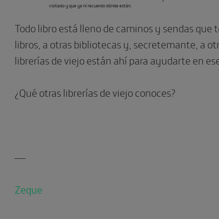
visitado y que ya ni recuerdo dónde están.
Todo libro está lleno de caminos y sendas que t
libros, a otras bibliotecas y, secretemante, a ot
librerías de viejo están ahí para ayudarte en es
¿Qué otras librerías de viejo conoces?
—
Zeque