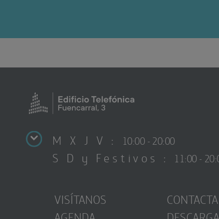
M X J V :
10:00 - 20:00
S D y Festivos :
11:00 - 20:
VISÍTANOS
CONTACTA
AGENDA
DESCARG