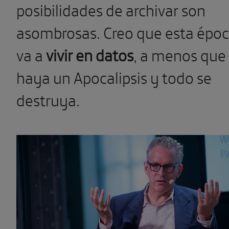
posibilidades de archivar son
asombrosas. Creo que esta épo
va a
vivir en datos
, a menos que
haya un Apocalipsis y todo se
destruya.