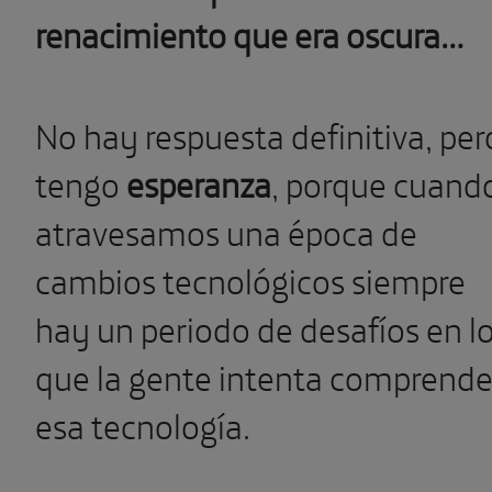
renacimiento que era oscura…
No hay respuesta definitiva, per
tengo
esperanza
, porque cuand
atravesamos una época de
cambios tecnológicos siempre
hay un periodo de desafíos en l
que la gente intenta comprende
esa tecnología.