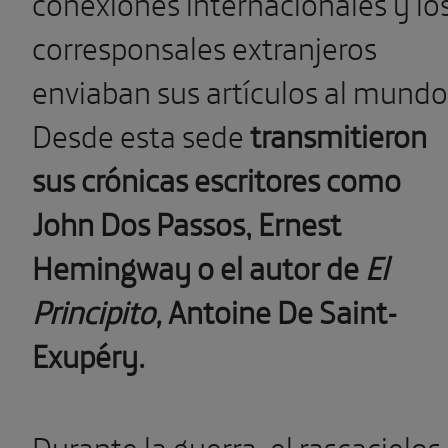
conexiones internacionales y lo
corresponsales extranjeros
enviaban sus artículos al mundo
Desde esta sede
transmitieron
sus crónicas escritores como
John Dos Passos, Ernest
Hemingway o el autor de
El
Principito,
Antoine De Saint-
Exupéry.
Durante la guerra, el rascacielos