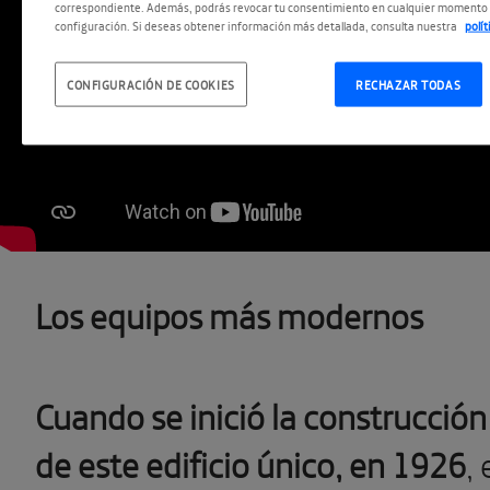
correspondiente. Además, podrás revocar tu consentimiento en cualquier momento 
configuración. Si deseas obtener información más detallada, consulta nuestra
polí
CONFIGURACIÓN DE COOKIES
RECHAZAR TODAS
Los equipos más modernos
Cuando se inició la construcción
de este edificio único, en 1926
, 