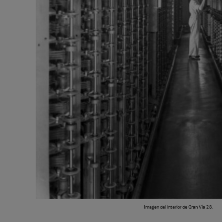
Imagen del interior de Gran Vía 28.