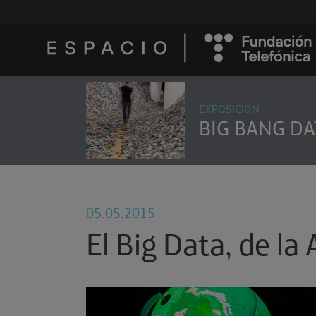
EXPOSICIÓN
BIG BANG DA
05.05.2015
El Big Data, de la 