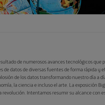
 resultado de numerosos avances tecnológicos que
s de datos de diversas fuentes de forma rápida y 
losión de los datos transformando nuestro día a día, 
nomía, la ciencia e incluso el arte. La exposición B
a revolución. Intentamos resumir su alcance con e