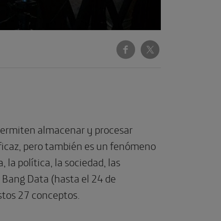
 permiten almacenar y procesar
eficaz, pero también es un fenómeno
la política, la sociedad, las
ig Bang Data (hasta el 24 de
stos 27 conceptos.