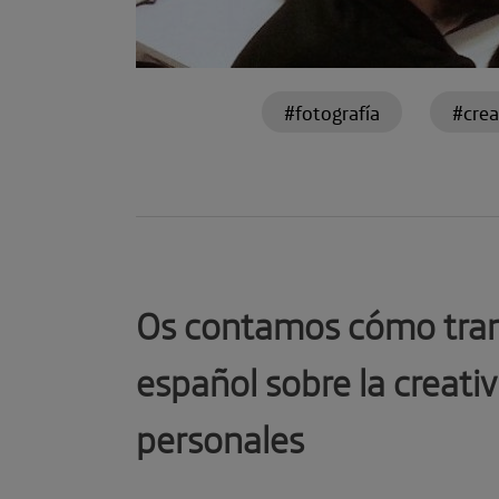
#fotografía
#crea
Os contamos cómo transc
español sobre la creati
personales