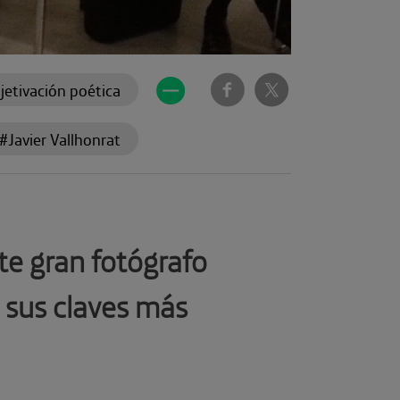
jetivación poética
#Javier Vallhonrat
te gran fotógrafo
y sus claves más