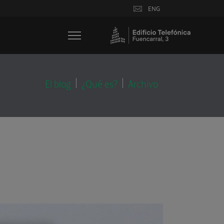
ENG
El blog
¿Qué es?
Archivo