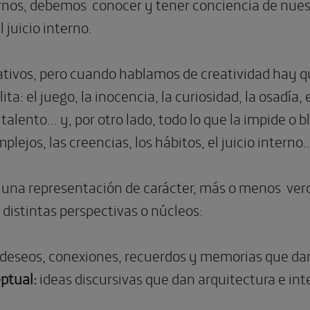
nos, debemos conocer y tener conciencia de nuestr
 juicio interno.
ativos, pero cuando hablamos de creatividad hay qu
lita: el juego, la inocencia, la curiosidad, la osadía
talento… y, por otro lado, todo lo que la impide o b
plejos, las creencias, los hábitos, el juicio interno
s una representación de carácter, más o menos vero
istintas perspectivas o núcleos:
deseos, conexiones, recuerdos y memorias que dan 
ptual:
ideas discursivas que dan arquitectura e int