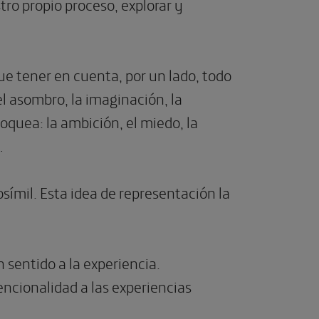
o propio proceso, explorar y
e tener en cuenta, por un lado, todo
, el asombro, la imaginación, la
loquea: la ambición, el miedo, la
…
símil. Esta idea de representación la
sentido a la experiencia.
encionalidad a las experiencias