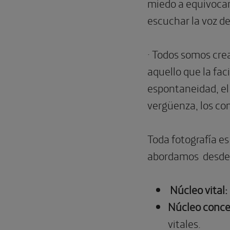
miedo a equivocar
escuchar la voz del
· Todos somos cre
aquello que la faci
espontaneidad, el 
vergüenza, los com
Toda fotografía e
abordamos desde d
Núcleo vital:
Núcleo conce
vitales.