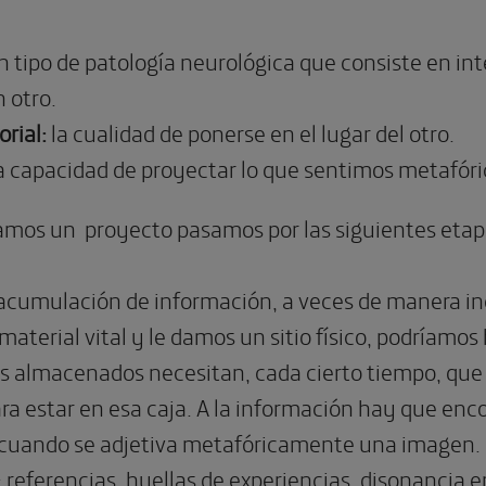
 tipo de patología neurológica que consiste en int
n otro.
rial:
la cualidad de ponerse en el lugar del otro.
a capacidad de proyectar lo que sentimos metafór
amos un proyecto pasamos por las siguientes etap
acumulación de información, a veces de manera inc
aterial vital y le damos un sitio físico, podríamos 
 almacenados necesitan, cada cierto tiempo, que 
ra estar en esa caja. A la información hay que enco
cuando se adjetiva metafóricamente una imagen.
: referencias, huellas de experiencias, disonancia e