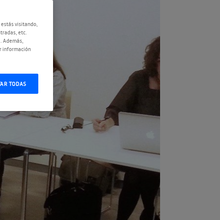
 estás visitando,
tradas, etc.
e. Además,
r información
TAR TODAS