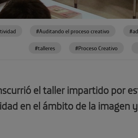
tividad
#Auditando el proceso creativo
#ad
#talleres
#Proceso Creativo
urrió el taller impartido por es
vidad en el ámbito de la imagen 