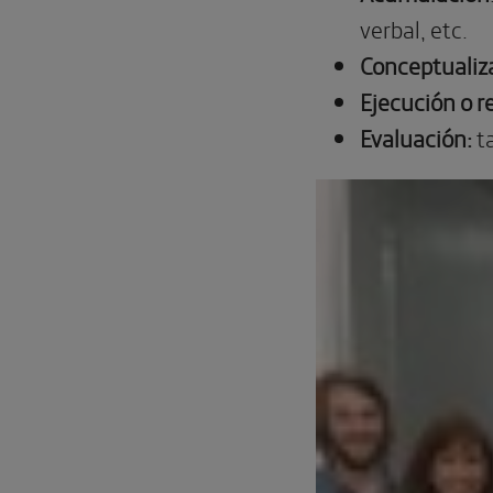
verbal, etc.
Conceptualiz
Ejecución o r
Evaluación:
t