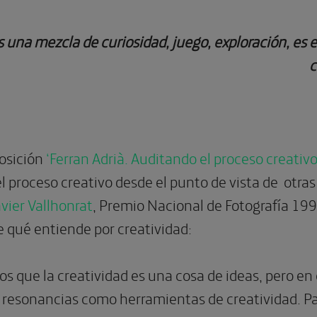
s una mezcla de curiosidad, juego, exploración, es 
c
posición
‘Ferran Adrià. Auditando el proceso creativo
l proceso creativo desde el punto de vista de otras 
avier Vallhonrat
, Premio Nacional de Fotografía 1
e qué entiende por creatividad:
 que la creatividad es una cosa de ideas, pero en 
 resonancias como herramientas de creatividad. Pa