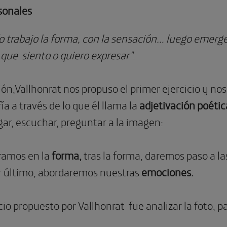
rsonales
o
trabajo la forma, con la sensación… luego emerge
 que siento o quiero expresar”
.
ión,Vallhonrat nos propuso el primer ejercicio y nos
ía a través de lo que él llama la
adjetivación poétic
gar, escuchar, preguntar a la imagen:
ramos en la
forma,
tras la forma, daremos paso a la
r último, abordaremos nuestras
emociones.
icio propuesto por Vallhonrat fue analizar la foto, p