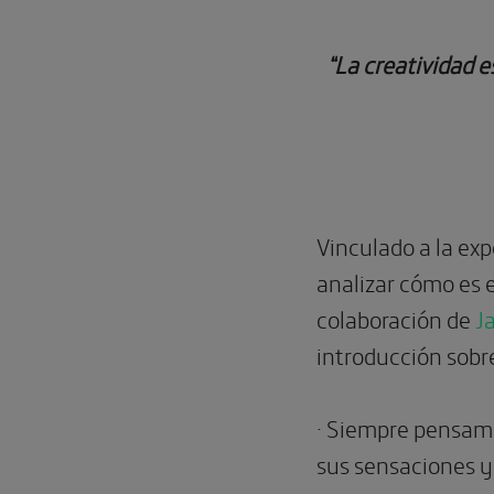
“La creatividad e
Vinculado a la ex
analizar cómo es e
colaboración de
J
introducción sobr
· Siempre pensamos
sus sensaciones y