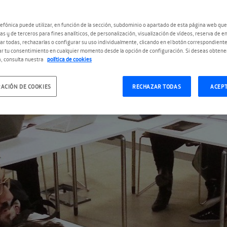
efónica puede utilizar, en función de la sección, subdominio o apartado de esta página web que
as y de terceros para fines analíticos, de personalización, visualización de vídeos, reserva de en
r todas, rechazarlas o configurar su uso individualmente, clicando en el botón correspondient
r tu consentimiento en cualquier momento desde la opción de configuración. Si deseas obtene
, consulta nuestra
política de cookies
ACIÓN DE COOKIES
RECHAZAR TODAS
ACEP