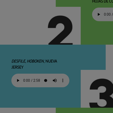
HOJAS DE 
DESFILE, HOBOKEN
, NUEVA
JERSEY