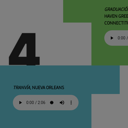
GRADUACIÓ
HAVEN GREE
CONNECTIT
TRANVÍA
, NUEVA ORLEANS