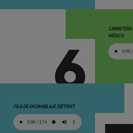
CARRETERA 
MÉXICO
FILA DE ENSAMBLAJE
, DETROIT