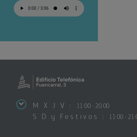
M X J V :
11:00 - 20:00
S D y Festivos :
11:00 - 21: