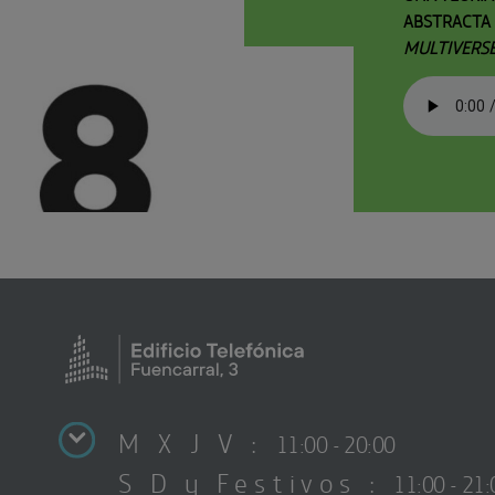
ABSTRACTA 
MULTIVERSE
M X J V :
11:00 - 20:00
S D y Festivos :
11:00 - 21: