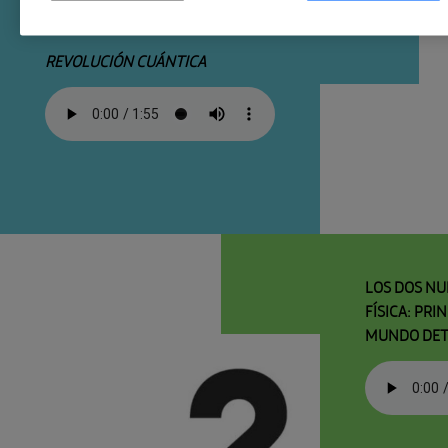
REVOLUCIÓN CUÁNTICA
LOS DOS NU
FÍSICA: PRI
MUNDO DET